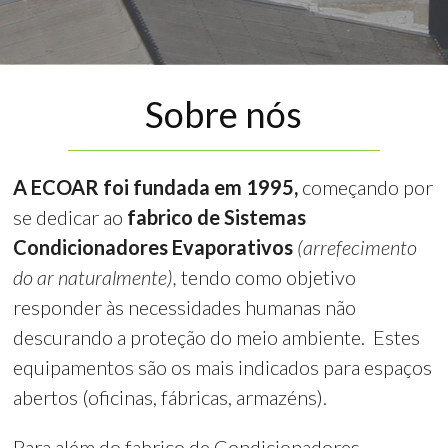
Sobre nós
A ECOAR foi fundada em 1995,
começando por
se dedicar ao
fabrico de Sistemas
Condicionadores Evaporativos
(arrefecimento
do ar naturalmente),
tendo como objetivo
responder às necessidades humanas não
descurando a proteção do meio ambiente. Estes
equipamentos são os mais indicados para espaços
abertos (oficinas, fábricas, armazéns).
Para além do fabrico de Condicionadores