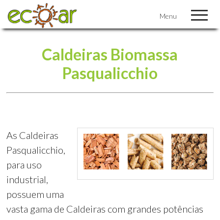
Menu
Caldeiras Biomassa
Pasqualicchio
As Caldeiras
Pasqualicchio,
para uso
industrial,
possuem uma
vasta gama de Caldeiras com grandes potências